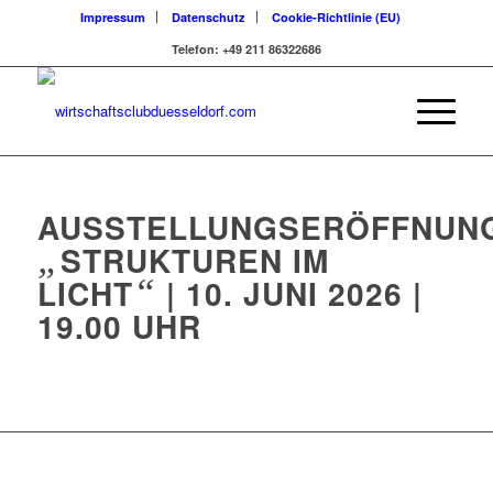
Impressum
Datenschutz
Cookie-Richtlinie (EU)
Telefon: +49 211 86322686
AUSSTELLUNGSERÖFFNUN
„
STRUKTUREN IM
LICHT
“
| 10. JUNI 2026 |
19.00 UHR