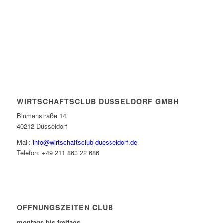
WIRTSCHAFTSCLUB DÜSSELDORF GMBH
Blumenstraße 14
40212 Düsseldorf
Mail:
info@wirtschaftsclub-duesseldorf.de
Telefon: +49 211 863 22 686
ÖFFNUNGSZEITEN CLUB
montags bis freitags