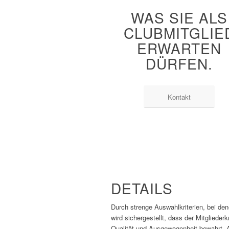
WAS SIE ALS
CLUBMITGLIE
ERWARTEN
DÜRFEN.
Kontakt
DETAILS
Durch strenge Auswahlkriterien, bei den
wird sichergestellt, dass der Mitgliede
Qualität und Ausgewogenheit bewahrt. A