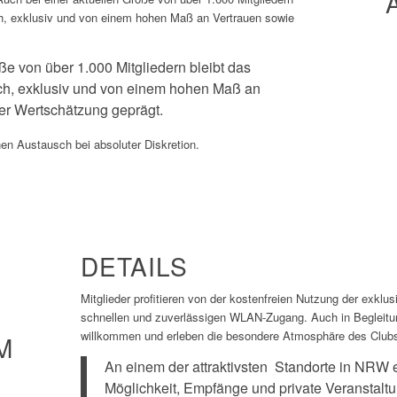
h, exklusiv und von einem hohen Maß an Vertrauen sowie
ße von über 1.000 Mitgliedern bleibt das
h, exklusiv und von einem hohen Maß an
er Wertschätzung geprägt.
en Austausch bei absoluter Diskretion.
DETAILS
Mitglieder profitieren von der kostenfreien Nutzung der exk
schnellen und zuverlässigen WLAN-Zugang. Auch in Begleitung
willkommen und erleben die besondere Atmosphäre des Clubs, 
M
An einem der attraktivsten Standorte in NRW e
Möglichkeit, Empfänge und private Veranstaltu