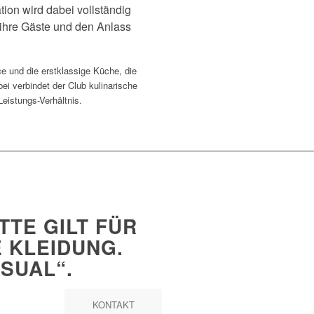
tion wird dabei vollständig
ihre Gäste und den Anlass
e und die erstklassige Küche, die
bei verbindet der Club kulinarische
eistungs-Verhältnis.
TE GILT FÜR
 KLEIDUNG.
SUAL“.
KONTAKT