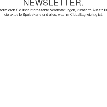
NEWSLETTER.
nformieren Sie über interessante Veranstaltungen, kuratierte Ausstell
die aktuelle Speisekarte und alles, was im Cluballtag wichtig ist.
:
*
me
name