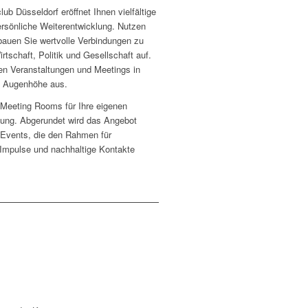
lub Düsseldorf eröffnet Ihnen vielfältige
ersönliche Weiterentwicklung. Nutzen
bauen Sie wertvolle Verbindungen zu
rtschaft, Politik und Gesellschaft auf.
en Veranstaltungen und Meetings in
uf Augenhöhe aus.
 Meeting Rooms für Ihre eigenen
gung. Abgerundet wird das Angebot
 Events, die den Rahmen für
Impulse und nachhaltige Kontakte