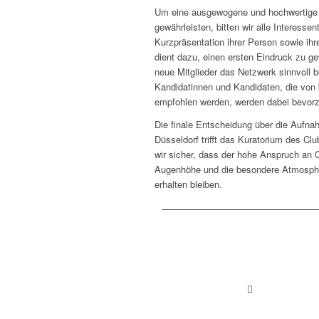
Um eine ausgewogene und hochwertige M
gewährleisten, bitten wir alle Interessen
Kurzpräsentation ihrer Person sowie ihre
dient dazu, einen ersten Eindruck zu g
neue Mitglieder das Netzwerk sinnvoll 
Kandidatinnen und Kandidaten, die von
empfohlen werden, werden dabei bevorzu
Die finale Entscheidung über die Aufna
Düsseldorf trifft das Kuratorium des Clu
wir sicher, dass der hohe Anspruch an 
Augenhöhe und die besondere Atmosphä
erhalten bleiben.