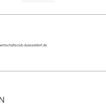
@wirtschaftsclub-duesseldorf.de
N