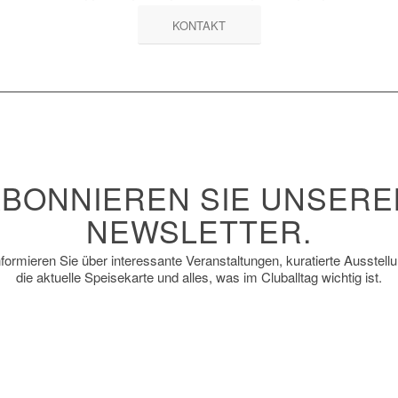
KONTAKT
ABONNIEREN SIE UNSERE
NEWSLETTER.
nformieren Sie über interessante Veranstaltungen, kuratierte Ausstell
die aktuelle Speisekarte und alles, was im Cluballtag wichtig ist.
:
*
me