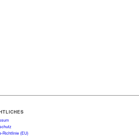
HTLICHES
essum
schutz
-Richtlinie (EU)