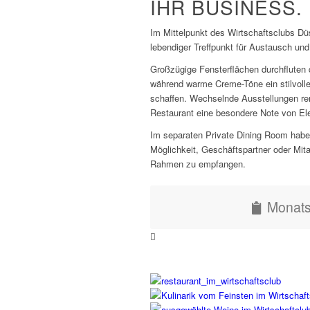
IHR BUSINESS.
Im Mittelpunkt des Wirtschaftsclubs Dü
lebendiger Treffpunkt für Austausch un
Großzügige Fensterflächen durchfluten
während warme Creme-Töne ein stilvoll
schaffen. Wechselnde Ausstellungen re
Restaurant eine besondere Note von Ele
Im separaten Private Dining Room haben
Möglichkeit, Geschäftspartner oder Mitar
Rahmen zu empfangen.
Monats