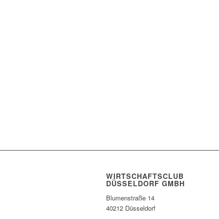
Nach
WIRTSCHAFTSCLUB
DÜSSELDORF GMBH
Blumenstraße 14
40212 Düsseldorf