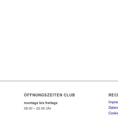
name
ÖFFNUNGSZEITEN CLUB
REC
Impr
montags bis freitags
Daten
08.00 – 22.00 Uhr
Cookie