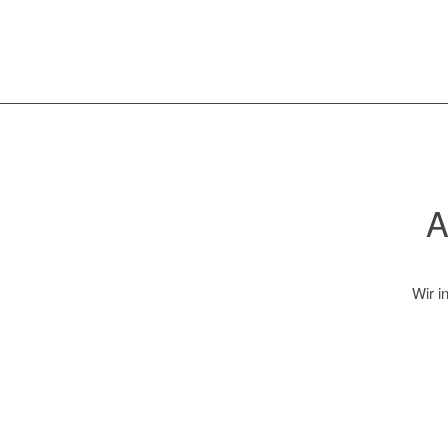
Wir i
E-Mail
Vorna