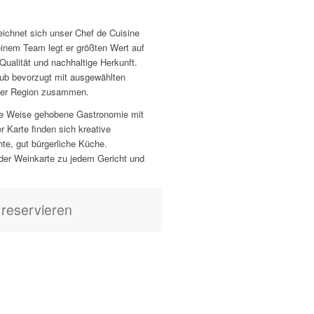
zeichnet sich unser Chef de Cuisine
inem Team legt er größten Wert auf
 Qualität und nachhaltige Herkunft.
club bevorzugt mit ausgewählten
der Region zusammen.
ne Weise gehobene Gastronomie mit
r Karte finden sich kreative
te, gut bürgerliche Küche.
 der Weinkarte zu jedem Gericht und
 reservieren