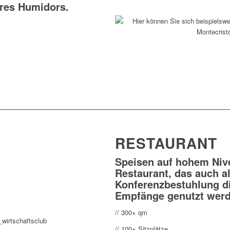
res Humidors.
RESTAURANT
Speisen auf hohem Niv
Restaurant, das auch a
Konferenzbestuhlung di
Empfänge genutzt werd
// 300+ qm
// 100+ Sitzplätze