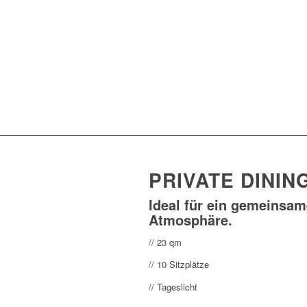
PRIVATE DINI
Ideal für ein gemeinsam
Atmosphäre.
// 23 qm
// 10 Sitzplätze
// Tageslicht