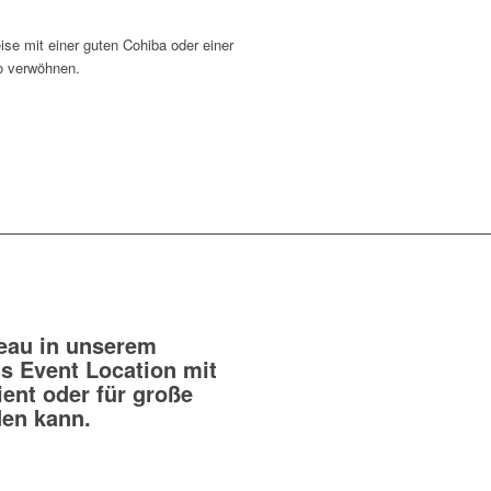
eau in unserem
ls Event Location mit
ent oder für große
en kann.