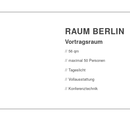
RAUM BERLIN
Vortragsraum
// 56 qm
// maximal 50 Personen
// Tageslicht
// Vollausstattung
// Konferenztechnik
L