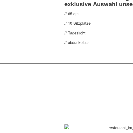
exklusive Auswahl unse
// 65 qm
// 10 Sitzplätze
// Tageslicht
// abdunkelbar