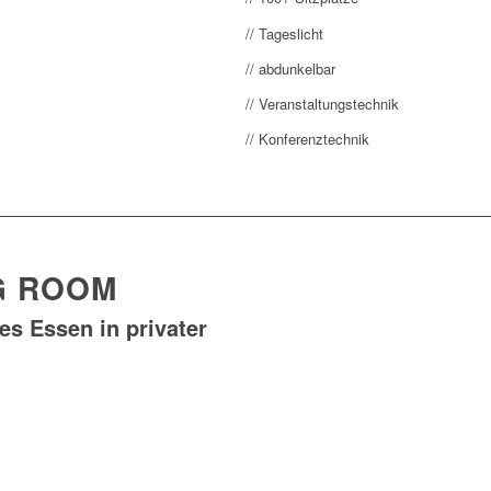
// Tageslicht
// abdunkelbar
// Veranstaltungstechnik
// Konferenztechnik
NG ROOM
es Essen in privater