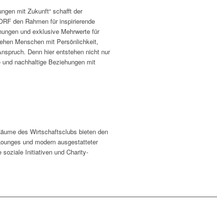
gen mit Zukunft“ schafft der
den Rahmen für inspirierende
nungen und exklusive Mehrwerte für
stehen Menschen mit Persönlichkeit,
spruch. Denn hier entstehen nicht nur
e und nachhaltige Beziehungen mit
Räume des Wirtschaftsclubs bieten den
Lounges und modern ausgestatteter
oziale Initiativen und Charity-