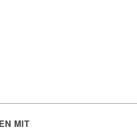
N MIT