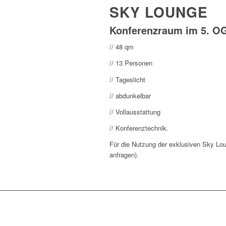
SKY LOUNGE
Konferenzraum im 5. OG 
// 48 qm
// 13 Personen
// Tageslicht
// abdunkelbar
// Vollausstattung
// Konferenztechnik.
Für die Nutzung der exklusiven Sky Lou
anfragen).