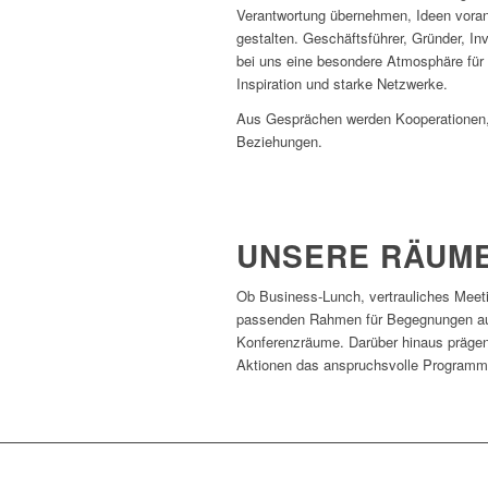
Verantwortung übernehmen, Ideen vora
gestalten. Geschäftsführer, Gründer, In
bei uns eine besondere Atmosphäre für
Inspiration und starke Netzwerke.
Aus Gesprächen werden Kooperationen,
Beziehungen.
UNSERE RÄUM
Ob Business-Lunch, vertrauliches Meet
passenden Rahmen für Begegnungen auf 
Konferenzräume. Darüber hinaus prägen 
Aktionen das anspruchsvolle Programm f