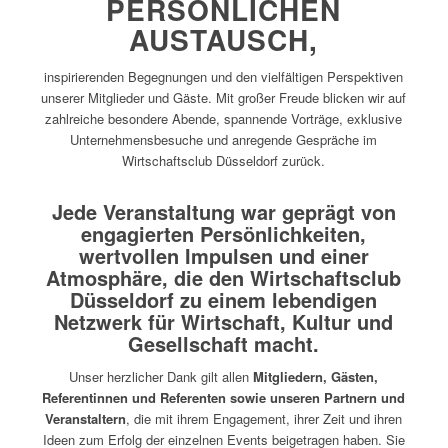
PERSÖNLICHEN
AUSTAUSCH,
inspirierenden Begegnungen und den vielfältigen Perspektiven
unserer Mitglieder und Gäste. Mit großer Freude blicken wir auf
zahlreiche besondere Abende, spannende Vorträge, exklusive
Unternehmensbesuche und anregende Gespräche im
Wirtschaftsclub Düsseldorf zurück.
Jede Veranstaltung war geprägt von
engagierten
Persönlichkeiten
,
wertvollen Impulsen und einer
Atmosphäre, die den
Wirtschaftsclub
Düsseldorf
zu einem lebendigen
Netzwerk für
Wirtschaft, Kultur und
Gesellschaft
macht.
Unser herzlicher Dank gilt allen
Mitgliedern, Gästen,
Referentinnen und Referenten sowie unseren Partnern und
Veranstaltern
, die mit ihrem Engagement, ihrer Zeit und ihren
Ideen zum Erfolg der einzelnen Events beigetragen haben. Sie