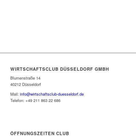
WIRTSCHAFTSCLUB DÜSSELDORF GMBH
Blumenstraße 14
40212 Düsseldorf
Mail:
info@wirtschaftsclub-duesseldorf.de
Telefon: +49 211 863 22 686
ÖFFNUNGSZEITEN CLUB