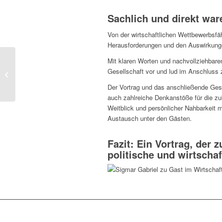
Sachlich und direkt wa
Von der wirtschaftlichen Wettbewerbsfäh
Herausforderungen und den Auswirkunge
Mit klaren Worten und nachvollziehbare
Zum Auftakt des neuen
Gesellschaft vor und lud im Anschluss 
Jahres: Full House im
Wirtschaftsclub.
Der Vortrag und das anschließende Gesp
auch zahlreiche Denkanstöße für die zu
Weitblick und persönlicher Nahbarkeit 
Austausch unter den Gästen.
Fazit: Ein Vortrag, der
politische und wirtschaft