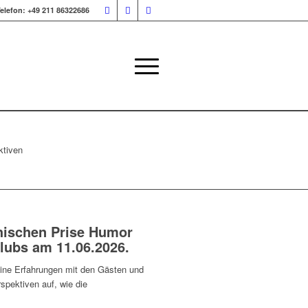
elefon: +49 211 86322686
ktiven
thischen Prise Humor
lubs am 11.06.2026.
seine Erfahrungen mit den Gästen und
spektiven auf, wie die