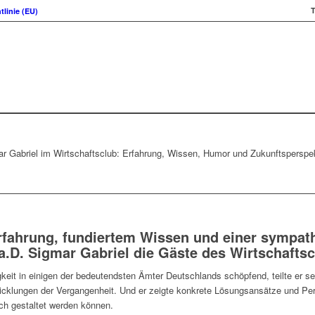
T
tlinie (EU)
r Gabriel im Wirtschaftsclub: Erfahrung, Wissen, Humor und Zukunftsperspe
Erfahrung, fundiertem Wissen und einer sympa
a.D. Sigmar Gabriel
die Gäste des Wirtschaftsc
igkeit in einigen der bedeutendsten Ämter Deutschlands schöpfend, teilte er 
twicklungen der Vergangenheit. Und er zeigte konkrete Lösungsansätze und Per
ich gestaltet werden können.