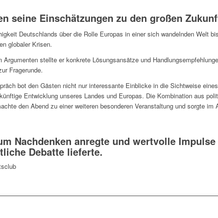
ren seine Einschätzungen zu den großen Zukunf
igkeit Deutschlands über die Rolle Europas in einer sich wandelnden Welt bis
n globaler Krisen.
n Argumenten stellte er konkrete Lösungsansätze und Handlungsempfehlungen 
zur Fragerunde.
räch bot den Gästen nicht nur interessante Einblicke in die Sichtweise ein
künftige Entwicklung unseres Landes und Europas. Die Kombination aus polit
machte den Abend zu einer weiteren besonderen Veranstaltung und sorgte im 
 zum Nachdenken anregte und wertvolle Impulse f
liche Debatte lieferte.