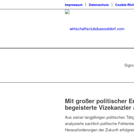
Impressum
Datenschutz
Cookie-Rich
Sigma
Mit großer politischer 
begeisterte
Vizekanzler 
Aus seiner langjährigen politischen Tät
analysierte sachlich politische Fehlen
Herausforderungen der Zukunft erfolgre