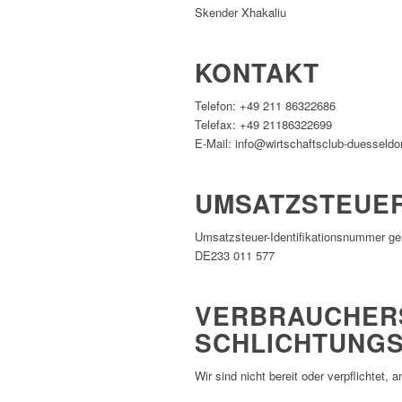
Skender Xhakaliu
KONTAKT
Telefon: +49 211 86322686
Telefax: +49 21186322699
E-Mail: info@wirtschaftsclub-duesseldo
UMSATZSTEUER
Umsatzsteuer-Identifikationsnummer g
DE233 011 577
VERBRAUCHER­
SCHLICHTUNGS
Wir sind nicht bereit oder verpflichtet,