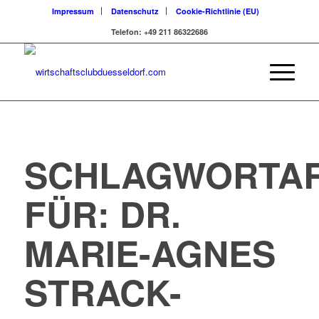
Impressum
Datenschutz
Cookie-Richtlinie (EU)
Telefon: +49 211 86322686
SCHLAGWORTAR
FÜR:
DR.
MARIE-AGNES
STRACK-