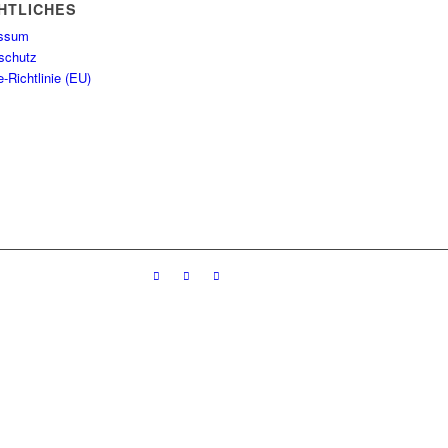
HTLICHES
essum
schutz
-Richtlinie (EU)