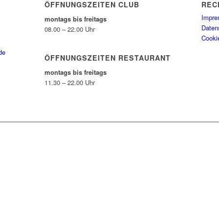
ÖFFNUNGSZEITEN CLUB
REC
Impr
montags bis freitags
Daten
08.00 – 22.00 Uhr
Cookie
de
ÖFFNUNGSZEITEN RESTAURANT
montags bis freitags
11.30 – 22.00 Uhr