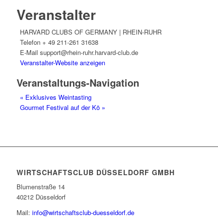
Veranstalter
HARVARD CLUBS OF GERMANY | RHEIN-RUHR
Telefon
+ 49 211-261 31638
E-Mail
support@rhein-ruhr.harvard-club.de
Veranstalter-Website anzeigen
Veranstaltungs-Navigation
«
Exklusives Weintasting
Gourmet Festival auf der Kö
»
WIRTSCHAFTSCLUB DÜSSELDORF GMBH
Blumenstraße 14
40212 Düsseldorf
Mail:
info@wirtschaftsclub-duesseldorf.de