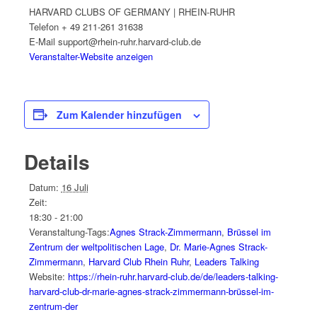
HARVARD CLUBS OF GERMANY | RHEIN-RUHR
Telefon
+ 49 211-261 31638
E-Mail
support@rhein-ruhr.harvard-club.de
Veranstalter-Website anzeigen
Zum Kalender hinzufügen
Details
Datum:
16 Juli
Zeit:
18:30 - 21:00
Veranstaltung-Tags:
Agnes Strack-Zimmermann
,
Brüssel im
Zentrum der weltpolitischen Lage
,
Dr. Marie-Agnes Strack-
Zimmermann
,
Harvard Club Rhein Ruhr
,
Leaders Talking
Website:
https://rhein-ruhr.harvard-club.de/de/leaders-talking-
harvard-club-dr-marie-agnes-strack-zimmermann-brüssel-im-
zentrum-der