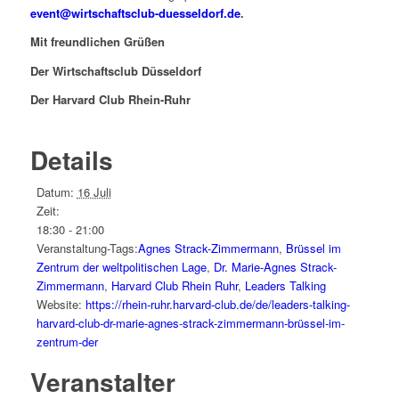
event@wirtschaftsclub-duesseldorf.de
.
Mit freundlichen Grüßen
Der Wirtschaftsclub Düsseldorf
Der Harvard Club Rhein-Ruhr
Details
Datum:
16 Juli
Zeit:
18:30 - 21:00
Veranstaltung-Tags:
Agnes Strack-Zimmermann
,
Brüssel im
Zentrum der weltpolitischen Lage
,
Dr. Marie-Agnes Strack-
Zimmermann
,
Harvard Club Rhein Ruhr
,
Leaders Talking
Website:
https://rhein-ruhr.harvard-club.de/de/leaders-talking-
harvard-club-dr-marie-agnes-strack-zimmermann-brüssel-im-
zentrum-der
Veranstalter