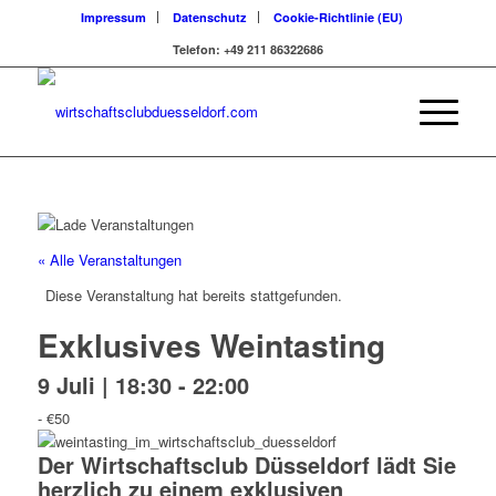
Impressum
Datenschutz
Cookie-Richtlinie (EU)
Telefon: +49 211 86322686
« Alle Veranstaltungen
Diese Veranstaltung hat bereits stattgefunden.
Exklusives Weintasting
9 Juli | 18:30
-
22:00
-
€50
Der Wirtschaftsclub Düsseldorf lädt Sie
herzlich zu einem exklusiven