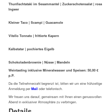
Thunfischtataki im Sesammantel | Zuckerschotensalat | rosa
Ingwer
Kleiner Taco | Scampi | Guacamole
Vitello Tonnato | frittierte Kapern
Kalbstatar | pochiertes Eigelb
Schokoladenbrownie | Nüsse | Mandeln
Weintasting inklusive Mineralwasser und Speisen: 50,00 €
p.P.
Da die Teilnehmerzahl begrenzt ist, bitten wir um eine frühzeitige
Anmeldung per
Mail
oder telefonisch.
Wir freuen uns darauf, gemeinsam mit Ihnen einen genussvollen
Abend in exklusiver Atmosphäre zu verbringen.
Details