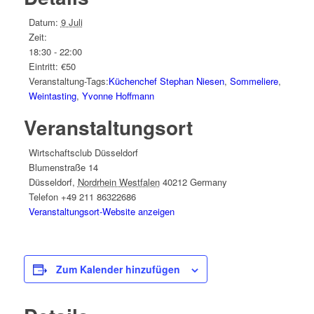
Datum:
9 Juli
Zeit:
18:30 - 22:00
Eintritt:
€50
Veranstaltung-Tags:
Küchenchef Stephan Niesen
,
Sommeliere
,
Weintasting
,
Yvonne Hoffmann
Veranstaltungsort
Wirtschaftsclub Düsseldorf
Blumenstraße 14
Düsseldorf
,
Nordrhein Westfalen
40212
Germany
Telefon
+49 211 86322686
Veranstaltungsort-Website anzeigen
Zum Kalender hinzufügen