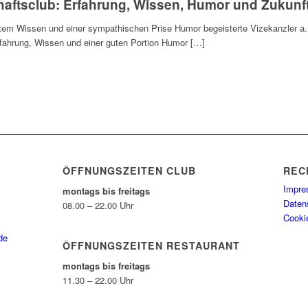
chaftsclub: Erfahrung, Wissen, Humor und Zukunf
iertem Wissen und einer sympathischen Prise Humor begeisterte Vizekanzler a
rfahrung, Wissen und einer guten Portion Humor […]
ÖFFNUNGSZEITEN CLUB
REC
Impr
montags bis freitags
Daten
08.00 – 22.00 Uhr
Cookie
de
ÖFFNUNGSZEITEN RESTAURANT
montags bis freitags
11.30 – 22.00 Uhr