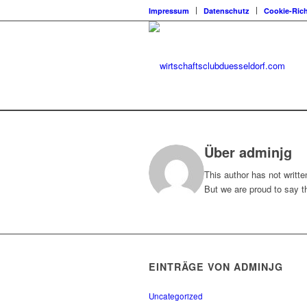
Impressum
Datenschutz
Cookie-Rich
Über
adminjg
This author has not written
But we are proud to say t
EINTRÄGE VON ADMINJG
Uncategorized