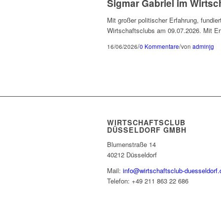
Sigmar Gabriel im Wirts
Mit großer politischer Erfahrung, fund
Wirtschaftsclubs am 09.07.2026. Mit E
/
/
16/06/2026
0 Kommentare
von
adminjg
WIRTSCHAFTSCLUB
DÜSSELDORF GMBH
Blumenstraße 14
40212 Düsseldorf
Mail:
info@wirtschaftsclub-duesseldorf.
Telefon: +49 211 863 22 686