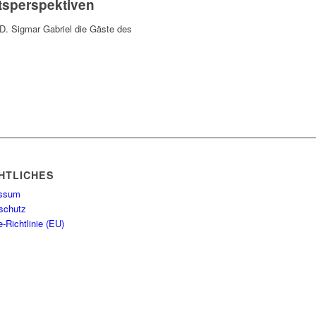
tsperspektiven
.D. Sigmar Gabriel die Gäste des
HTLICHES
essum
schutz
-Richtlinie (EU)